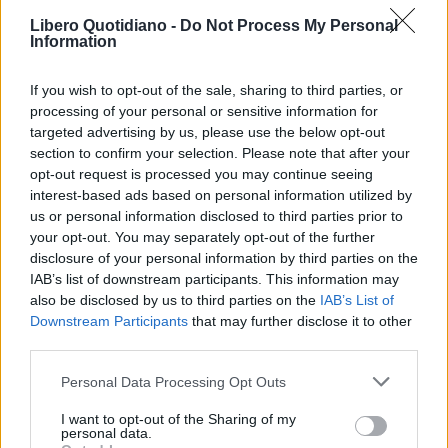
Libero Quotidiano -
Do Not Process My Personal
Information
If you wish to opt-out of the sale, sharing to third parties, or
processing of your personal or sensitive information for
targeted advertising by us, please use the below opt-out
section to confirm your selection. Please note that after your
opt-out request is processed you may continue seeing
interest-based ads based on personal information utilized by
us or personal information disclosed to third parties prior to
your opt-out. You may separately opt-out of the further
Seguici su Google Discover
disclosure of your personal information by third parties on the
IAB’s list of downstream participants. This information may
Segui Libero Quotidiano su Google Discover
also be disclosed by us to third parties on the
IAB’s List of
Scegli Libero Quotidiano come fonte preferita
Downstream Participants
that may further disclose it to other
third parties.
SEZIONI
Personal Data Processing Opt Outs
I want to opt-out of the Sharing of my
SPETTACOLI
personal data.