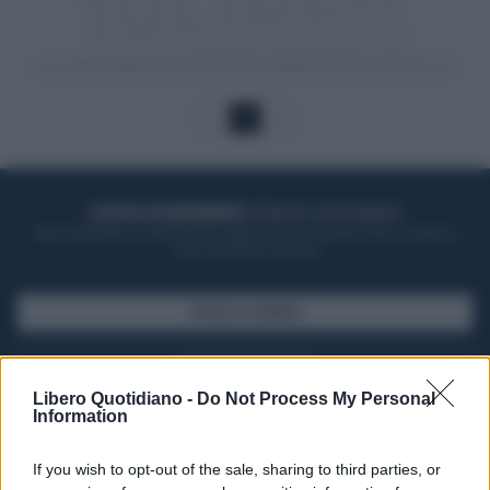
1
ACQUISTA UN ABBONAMENTO
OTTIENI DEI SUPER VANTAGGI
Potrai sfogliare la rivista online, leggere tutte le edizioni locali, ricevere a
casa il giornale cartaceo
SFOGLIA IL GIORNALE
ACQUISTA ABBONAMENTO
Libero Quotidiano -
Do Not Process My Personal
Information
If you wish to opt-out of the sale, sharing to third parties, or