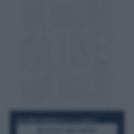
RESTA SEMPRE AGGIORNATO
UNISCITI ALLA COMMUNITY
ACCEDI AL CANALE WHATSAPP