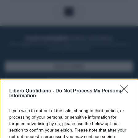
1
ACQUISTA UN ABBONAMENTO
OTTIENI DEI SUPER VANTAGGI
Potrai sfogliare la rivista online, leggere tutte le edizioni locali, ricevere a
casa il giornale cartaceo
SFOGLIA IL GIORNALE
ACQUISTA ABBONAMENTO
Libero Quotidiano -
Do Not Process My Personal
Information
If you wish to opt-out of the sale, sharing to third parties, or
processing of your personal or sensitive information for
targeted advertising by us, please use the below opt-out
section to confirm your selection. Please note that after your
opt-out request is processed you may continue seeing