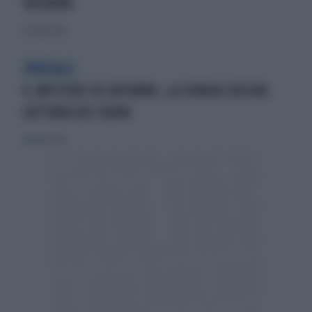
SATURNO
6 ottobre 2012
SPAZIALE
IL MISTERO SU SATURNO, LA SONDA CASSINI
CATTURA DEI SUONI
6 maggio 2017