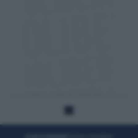
1
ACQUISTA UN ABBONAMENTO
OTTIENI DEI SUPER VANTAGGI