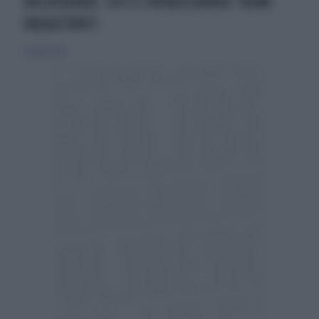
INCHIODANO. CHI SI TROVA A BORDO: NOMI
INQUIETANTI
22 marzo 2022