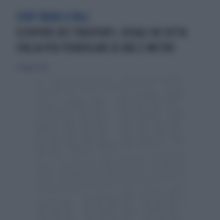
STOP TRENI E VOLI
SCIOPERO DEI TRASPORTI, DISAGI IN TUTTA
ITALIA PER PENDOLARI DI BUS E METRO
31 maggio 2014