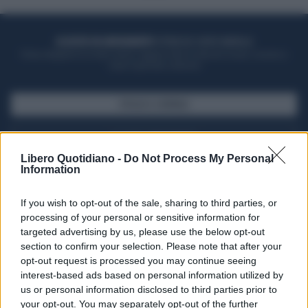
ACQUISTA UN ABBONAMENTO
OTTIENI DEI SUPER VANTAGGI
Potrai sfogliare la rivista online, leggere tutte le edizioni locali, ricevere a
casa il giornale cartaceo
SFOGLIA IL GIORNALE
ACQUISTA ABBONAMENTO
Libero Quotidiano -
Do Not Process My Personal
Information
If you wish to opt-out of the sale, sharing to third parties, or
processing of your personal or sensitive information for
targeted advertising by us, please use the below opt-out
section to confirm your selection. Please note that after your
opt-out request is processed you may continue seeing
interest-based ads based on personal information utilized by
us or personal information disclosed to third parties prior to
your opt-out. You may separately opt-out of the further