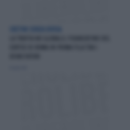
CRETINI SENZA DIVISA
LA TRUFFA NO GLOBALIL FIDANZATINO DEL
CORTEO DI ROMA IN PRIMA FILA TRA I
DEVASTATORI
20 aprile 2014