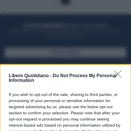
1
ACQUISTA UN ABBONAMENTO
OTTIENI DEI SUPER VANTAGGI
Potrai sfogliare la rivista online, leggere tutte le edizioni locali, ricevere a
casa il giornale cartaceo
SFOGLIA IL GIORNALE
ACQUISTA ABBONAMENTO
Libero Quotidiano -
Do Not Process My Personal
Information
If you wish to opt-out of the sale, sharing to third parties, or
processing of your personal or sensitive information for
targeted advertising by us, please use the below opt-out
section to confirm your selection. Please note that after your
opt-out request is processed you may continue seeing
interest-based ads based on personal information utilized by