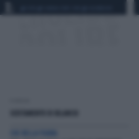
CEUTA
SCANDALO CONTE-COVID
CALCIOMERCATO
8 risultati per:
SCOSTAMENTO DI BILANCIO
CHE BELLA FIGURA