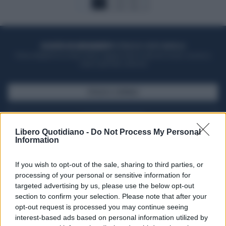
1
2
3
ACQUISTA UN ABBONAMENTO
OTTIENI DEI SUPER VANTAGGI
Potrai sfogliare la rivista online, leggere tutte le edizioni locali, ricevere a
casa il giornale cartaceo
SFOGLIA IL GIORNALE
ACQUISTA ABBONAMENTO
Libero Quotidiano -
Do Not Process My Personal
Information
If you wish to opt-out of the sale, sharing to third parties, or
processing of your personal or sensitive information for
targeted advertising by us, please use the below opt-out
section to confirm your selection. Please note that after your
opt-out request is processed you may continue seeing
interest-based ads based on personal information utilized by