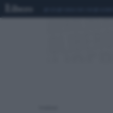
CEUTA
SCANDALO CONTE-COVID
CALCIOMER
19 risultati per: