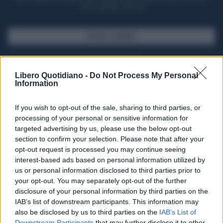
Potrai sfogliare la rivista online, leggere tutte le edizioni locali, ricevere a
casa il giornale cartaceo
SFOGLIA IL GIORNALE
ACQUISTA ABBONAMENTO
Libero Quotidiano -
Do Not Process My Personal
Information
If you wish to opt-out of the sale, sharing to third parties, or
processing of your personal or sensitive information for
targeted advertising by us, please use the below opt-out
section to confirm your selection. Please note that after your
opt-out request is processed you may continue seeing
interest-based ads based on personal information utilized by
us or personal information disclosed to third parties prior to
your opt-out. You may separately opt-out of the further
Seguici su Google Discover
disclosure of your personal information by third parties on the
IAB’s list of downstream participants. This information may
Segui Libero Quotidiano su Google Discover
also be disclosed by us to third parties on the
IAB’s List of
Scegli Libero Quotidiano come fonte preferita
Downstream Participants
that may further disclose it to other