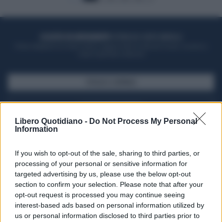
ACQUISTA UN ABBONAMENTO
OTTIENI DEI SUPER VANTAGGI
Potrai sfogliare la rivista online, leggere tutte le edizioni locali, ricevere a
casa il giornale cartaceo
SFOGLIA IL GIORNALE
ACQUISTA ABBONAMENTO
Libero Quotidiano -
Do Not Process My Personal
Information
If you wish to opt-out of the sale, sharing to third parties, or
processing of your personal or sensitive information for
targeted advertising by us, please use the below opt-out
section to confirm your selection. Please note that after your
opt-out request is processed you may continue seeing
interest-based ads based on personal information utilized by
us or personal information disclosed to third parties prior to