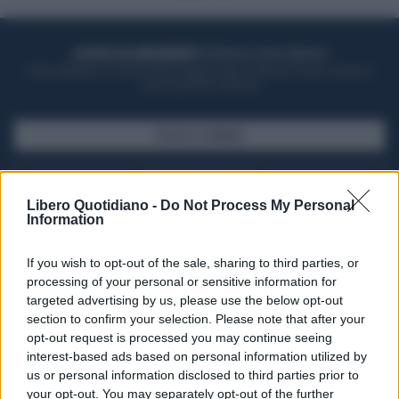
ACQUISTA UN ABBONAMENTO
OTTIENI DEI SUPER VANTAGGI
Potrai sfogliare la rivista online, leggere tutte le edizioni locali, ricevere a
casa il giornale cartaceo
SFOGLIA IL GIORNALE
ACQUISTA ABBONAMENTO
Libero Quotidiano -
Do Not Process My Personal
Information
If you wish to opt-out of the sale, sharing to third parties, or
processing of your personal or sensitive information for
targeted advertising by us, please use the below opt-out
section to confirm your selection. Please note that after your
opt-out request is processed you may continue seeing
interest-based ads based on personal information utilized by
us or personal information disclosed to third parties prior to
your opt-out. You may separately opt-out of the further