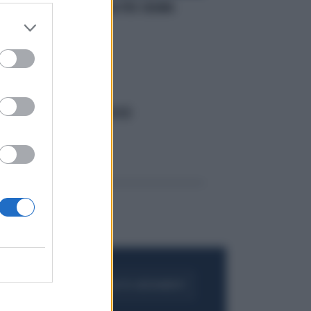
USA, NUOVI GUAI PER OBAMA
ADDIO ROBIN HOOD
FOGLIA IL GIORNALE
ACQUISTA ABBONAMENTO