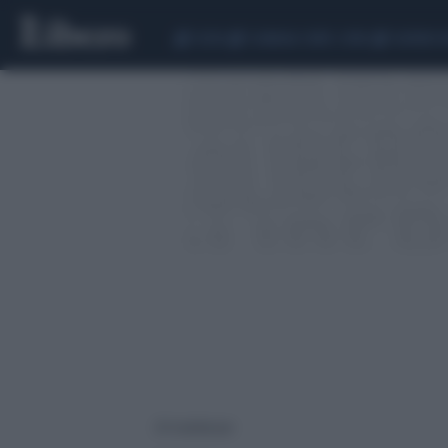
CEUTA
SCANDALO CONTE-COVID
SIGFRIDO 
213 risultati per: