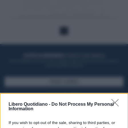
1
ACQUISTA UN ABBONAMENTO
OTTIENI DEI SUPER VANTAGGI
Potrai sfogliare la rivista online, leggere tutte le edizioni locali, ricevere a
casa il giornale cartaceo
SFOGLIA IL GIORNALE
ACQUISTA ABBONAMENTO
Libero Quotidiano -
Do Not Process My Personal
Information
If you wish to opt-out of the sale, sharing to third parties, or