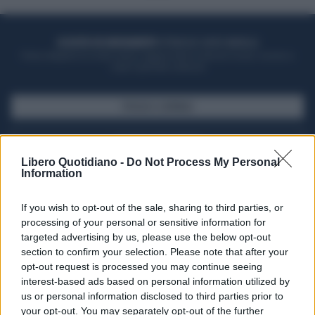
ACQUISTA UN ABBONAMENTO
OTTIENI DEI SUPER VANTAGGI
Potrai sfogliare la rivista online, leggere tutte le edizioni locali, ricevere a
casa il giornale cartaceo
SFOGLIA IL GIORNALE
ACQUISTA ABBONAMENTO
Libero Quotidiano -
Do Not Process My Personal
Information
If you wish to opt-out of the sale, sharing to third parties, or
processing of your personal or sensitive information for
targeted advertising by us, please use the below opt-out
section to confirm your selection. Please note that after your
opt-out request is processed you may continue seeing
interest-based ads based on personal information utilized by
us or personal information disclosed to third parties prior to
your opt-out. You may separately opt-out of the further