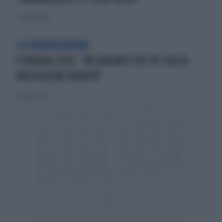
1 dicembre 2013
LA PROVOCAZIONE
FERRARA CHOC: "MI AUGURO CHE IN ITALIA
NASCA ALBA DORATA"
31 maggio 2013