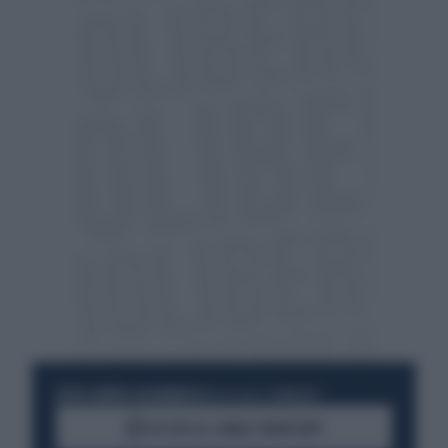
RESTA SEMPRE AGGIORNATO
UNISCITI ALLA COMMUNITY
ACCEDI AL CANALE WHATSAPP