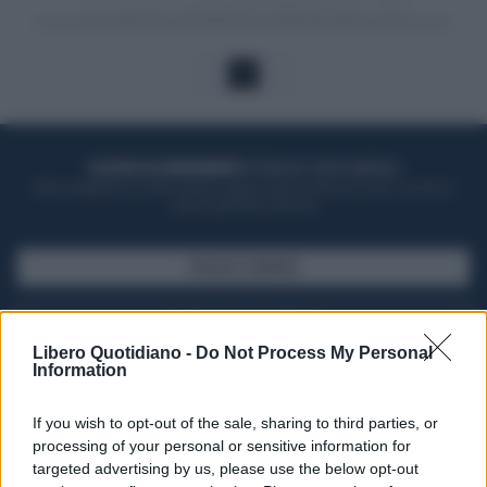
1
ACQUISTA UN ABBONAMENTO
OTTIENI DEI SUPER VANTAGGI
Potrai sfogliare la rivista online, leggere tutte le edizioni locali, ricevere a
casa il giornale cartaceo
SFOGLIA IL GIORNALE
ACQUISTA ABBONAMENTO
Libero Quotidiano -
Do Not Process My Personal
Information
If you wish to opt-out of the sale, sharing to third parties, or
processing of your personal or sensitive information for
targeted advertising by us, please use the below opt-out