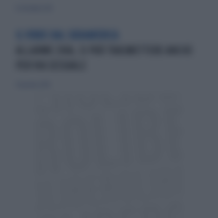
8 settembre 2013
IL VIRUS DAL SUDAMERICA
ALLARME ZIKA, SI PUÒ TRASMETTERE ANCHE
PER VIA SESSUALE
30 gennaio 2016