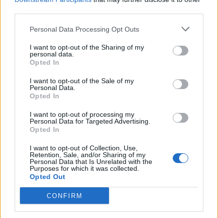
third parties.
SEZIONI
Personal Data Processing Opt Outs
I want to opt-out of the Sharing of my
SPETTACOLI
personal data.
Opted In
SCIENZA E TECH
I want to opt-out of the Sale of my
Personal Data.
Opted In
ALTRO
I want to opt-out of processing my
Personal Data for Targeted Advertising.
Opted In
I want to opt-out of Collection, Use,
Retention, Sale, and/or Sharing of my
Personal Data that Is Unrelated with the
Purposes for which it was collected.
Libero Shopping
Contatti
Pubblicità
Cookie policy
Privacy policy
Opted Out
Condizioni generali
Modello 231
Assistenza
Preferenze Privacy
CONFIRM
Editoriale Libero S.r.l. - Sede Legale: Via dell’Aprica 18, 20158 Milano -
Registro Imprese di Milano Monza Brianza Lodi: C.F. e P.IVA 06823221004 -