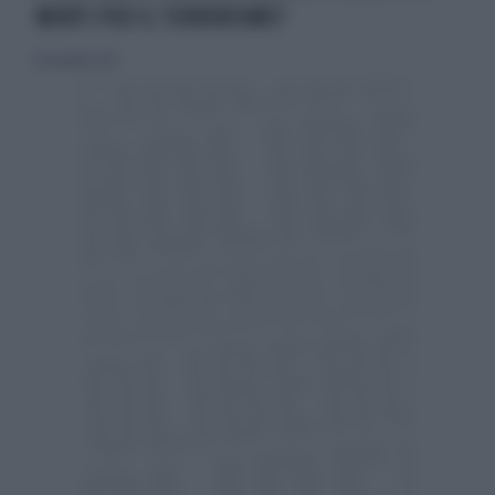
MORTI PER IL TERRORISMO?
18 novembre 2017