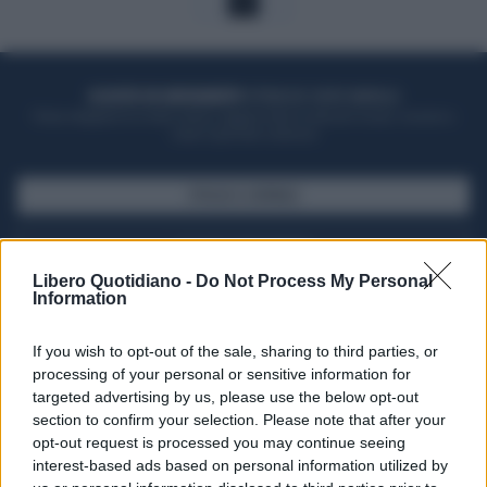
1
ACQUISTA UN ABBONAMENTO
OTTIENI DEI SUPER VANTAGGI
Potrai sfogliare la rivista online, leggere tutte le edizioni locali, ricevere a
casa il giornale cartaceo
SFOGLIA IL GIORNALE
ACQUISTA ABBONAMENTO
Libero Quotidiano -
Do Not Process My Personal
Information
If you wish to opt-out of the sale, sharing to third parties, or
processing of your personal or sensitive information for
targeted advertising by us, please use the below opt-out
section to confirm your selection. Please note that after your
opt-out request is processed you may continue seeing
interest-based ads based on personal information utilized by