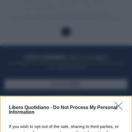
1
ACQUISTA UN ABBONAMENTO
OTTIENI DEI SUPER VANTAGGI
Potrai sfogliare la rivista online, leggere tutte le edizioni locali, ricevere a
casa il giornale cartaceo
SFOGLIA IL GIORNALE
ACQUISTA ABBONAMENTO
Libero Quotidiano -
Do Not Process My Personal
Information
If you wish to opt-out of the sale, sharing to third parties, or