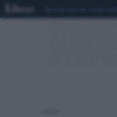
CEUTA
SCANDALO CONTE-COVID
CALCIOMER
3 risultati per: