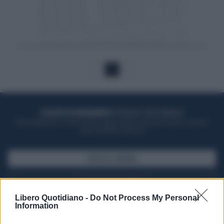
1
ACQUISTA UN ABBONAMENTO
OTTIENI DEI SUPER VANTAGGI
Potrai sfogliare la rivista online, leggere tutte le edizioni locali, ricevere a
casa il giornale cartaceo
SFOGLIA IL GIORNALE
ACQUISTA ABBONAMENTO
Libero Quotidiano -
Do Not Process My Personal
Information