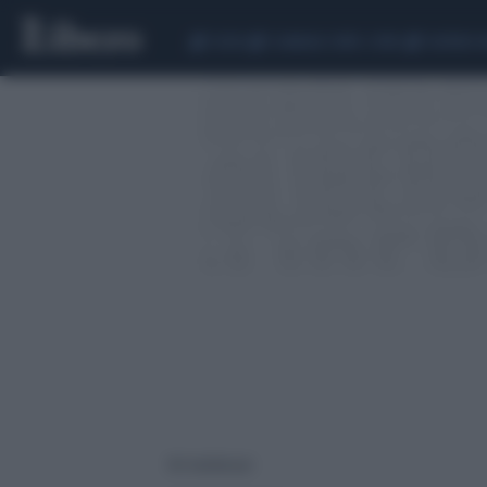
CEUTA
SCANDALO CONTE-COVID
SIGFRIDO 
161 risultati per: