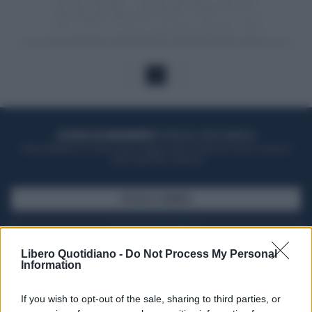
1
ACQUISTA UN ABBONAMENTO
OTTIENI DEI SUPER VANTAGGI
Potrai sfogliare la rivista online, leggere tutte le edizioni locali, ricevere a
casa il giornale cartaceo
SFOGLIA IL GIORNALE
ACQUISTA ABBONAMENTO
Libero Quotidiano -
Do Not Process My Personal
Information
If you wish to opt-out of the sale, sharing to third parties, or