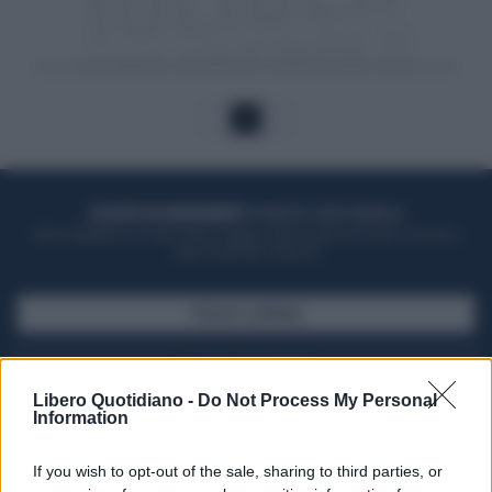
1
ACQUISTA UN ABBONAMENTO
OTTIENI DEI SUPER VANTAGGI
Potrai sfogliare la rivista online, leggere tutte le edizioni locali, ricevere a
casa il giornale cartaceo
SFOGLIA IL GIORNALE
ACQUISTA ABBONAMENTO
Libero Quotidiano -
Do Not Process My Personal
Information
If you wish to opt-out of the sale, sharing to third parties, or