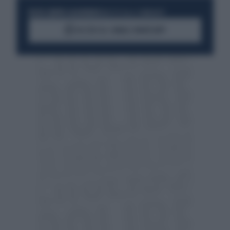
RESTA SEMPRE AGGIORNATO
UNISCITI ALLA COMMUNITY
ACCEDI AL CANALE WHATSAPP