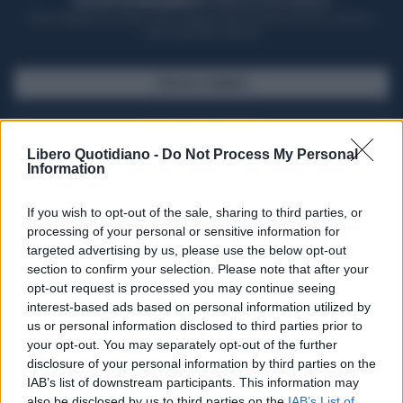
ACQUISTA UN ABBONAMENTO
OTTIENI DEI SUPER VANTAGGI
Potrai sfogliare la rivista online, leggere tutte le edizioni locali, ricevere a
casa il giornale cartaceo
SFOGLIA IL GIORNALE
ACQUISTA ABBONAMENTO
Libero Quotidiano -
Do Not Process My Personal
Information
If you wish to opt-out of the sale, sharing to third parties, or
processing of your personal or sensitive information for
targeted advertising by us, please use the below opt-out
section to confirm your selection. Please note that after your
opt-out request is processed you may continue seeing
interest-based ads based on personal information utilized by
us or personal information disclosed to third parties prior to
your opt-out. You may separately opt-out of the further
Seguici su Google Discover
disclosure of your personal information by third parties on the
IAB’s list of downstream participants. This information may
Segui Libero Quotidiano su Google Discover
also be disclosed by us to third parties on the
IAB’s List of