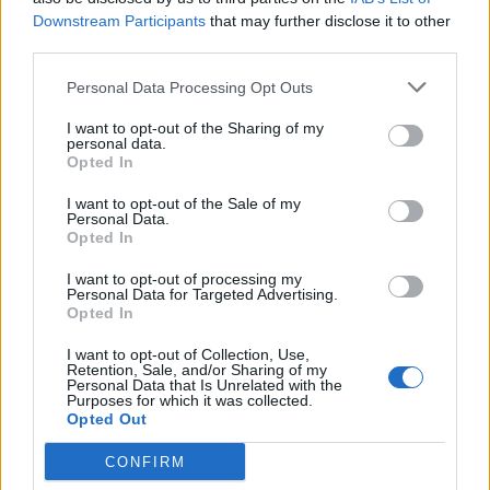
Scegli Libero Quotidiano come fonte preferita
Downstream Participants
that may further disclose it to other
third parties.
SEZIONI
Personal Data Processing Opt Outs
I want to opt-out of the Sharing of my
SPETTACOLI
personal data.
Opted In
SCIENZA E TECH
I want to opt-out of the Sale of my
Personal Data.
Opted In
ALTRO
I want to opt-out of processing my
Personal Data for Targeted Advertising.
Opted In
I want to opt-out of Collection, Use,
Retention, Sale, and/or Sharing of my
Personal Data that Is Unrelated with the
Purposes for which it was collected.
Libero Shopping
Contatti
Pubblicità
Cookie policy
Privacy policy
Opted Out
Condizioni generali
Modello 231
Assistenza
Preferenze Privacy
CONFIRM
Editoriale Libero S.r.l. - Sede Legale: Via dell’Aprica 18, 20158 Milano -