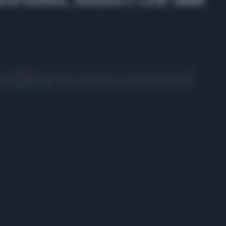
CONDIVIDI
cover
Scegli Libero Quotidiano come fonte preferita