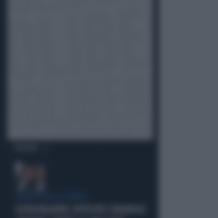
OPINIONI
LA RETE DELLA COPPIA
OLIVIA PALADINO, IPOTECHE E MAGHEGGI