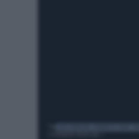
Tag
GISELE BUNDCHEN
LEONARDO DI CAPRIO
TO
TI POTREBBERO INTERESSARE