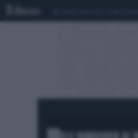
CEUTA
SCANDALO CONTE-COVID
CALCIOMER
GISELE BUNDCHEN AL 