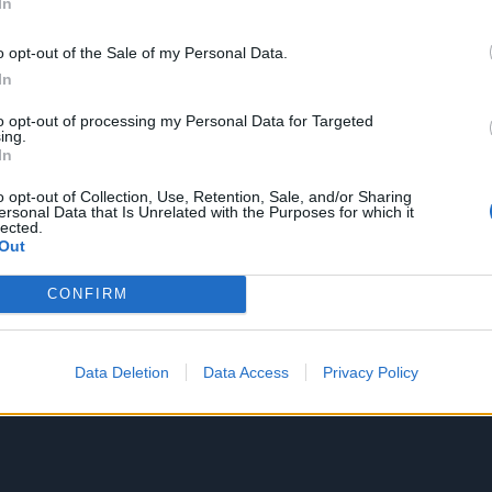
In
o opt-out of the Sale of my Personal Data.
In
to opt-out of processing my Personal Data for Targeted
ing.
In
o opt-out of Collection, Use, Retention, Sale, and/or Sharing
ersonal Data that Is Unrelated with the Purposes for which it
lected.
Out
CONFIRM
Data Deletion
Data Access
Privacy Policy