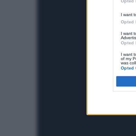
Opted 
I want t
Opted 
I want 
Advertis
Opted 
I want t
of my P
was col
Opted 