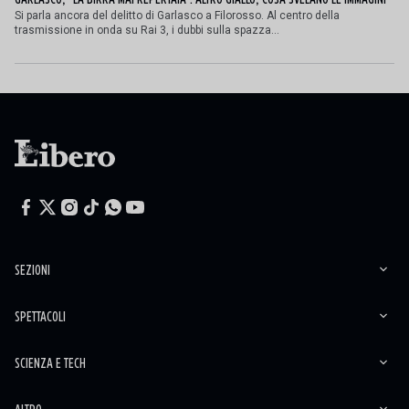
Si parla ancora del delitto di Garlasco a Filorosso. Al centro della
trasmissione in onda su Rai 3, i dubbi sulla spazza...
SEZIONI
SPETTACOLI
SCIENZA E TECH