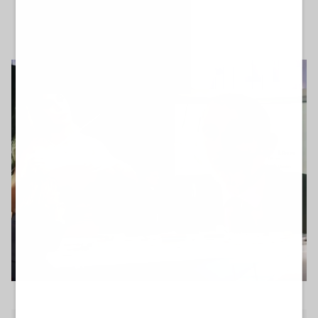
di Redazione
mercoledì 29 aprile 2026