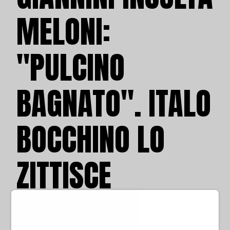
MELONI:
"PULCINO
BAGNATO". ITALO
BOCCHINO LO
ZITTISCE