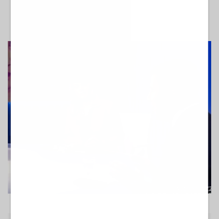
di Redazione
giovedì 14 maggio 2026