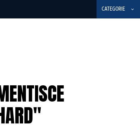
CATEGORIE
SMENTISCE
 HARD"