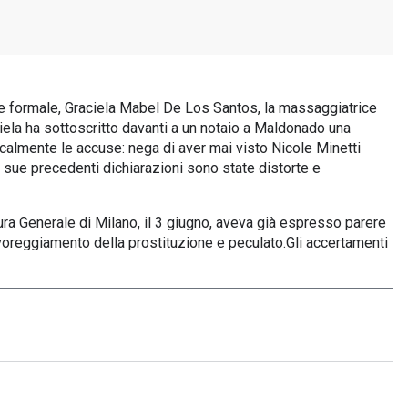
o e formale, Graciela Mabel De Los Santos, la massaggiatrice
iela ha sottoscritto davanti a un notaio a Maldonado una
dicalmente le accuse: nega di aver mai visto Nicole Minetti
e sue precedenti dichiarazioni sono state distorte e
ura Generale di Milano, il 3 giugno, aveva già espresso parere
voreggiamento della prostituzione e peculato.Gli accertamenti