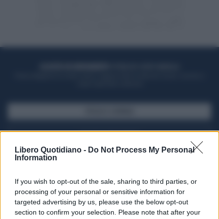
ACQUISTA UN ABBONAMENTO
OTTIENI DEI SUPER VANTAGGI
Potrai sfogliare la rivista online, leggere tutte le edizioni locali, ricevere a
casa il giornale cartaceo
SFOGLIA IL GIORNALE
ACQUISTA ABBONAMENTO
Libero Quotidiano -
Do Not Process My Personal
Information
If you wish to opt-out of the sale, sharing to third parties, or
processing of your personal or sensitive information for
targeted advertising by us, please use the below opt-out
section to confirm your selection. Please note that after your