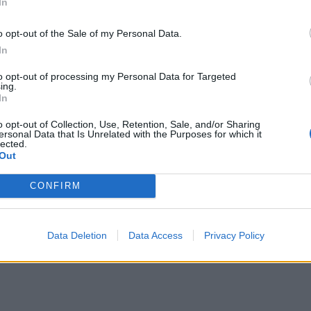
In
o opt-out of the Sale of my Personal Data.
In
to opt-out of processing my Personal Data for Targeted
ing.
In
o opt-out of Collection, Use, Retention, Sale, and/or Sharing
ersonal Data that Is Unrelated with the Purposes for which it
lected.
Out
CONFIRM
Data Deletion
Data Access
Privacy Policy