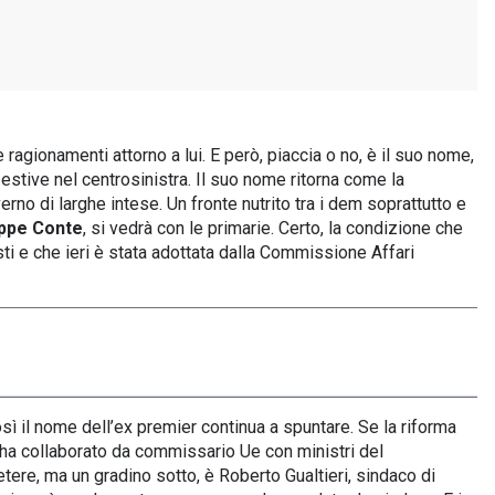
 ragionamenti attorno a lui. E però, piaccia o no, è il suo nome,
estive nel centrosinistra. Il suo nome ritorna come la
rno di larghe intese. Un fronte nutrito tra i dem soprattutto e
ppe Conte
, si vedrà con le primarie. Certo, la condizione che
osti e che ieri è stata adottata dalla Commissione Affari
osì il nome dell’ex premier continua a spuntare. Se la riforma
(ha collaborato da commissario Ue con ministri del
tere, ma un gradino sotto, è Roberto Gualtieri, sindaco di