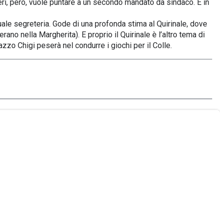
ri, però, vuole puntare a un secondo mandato da sindaco. E in
tuale segreteria. Gode di una profonda stima al Quirinale, dove
no nella Margherita). E proprio il Quirinale è l’altro tema di
azzo Chigi peserà nel condurre i giochi per il Colle.