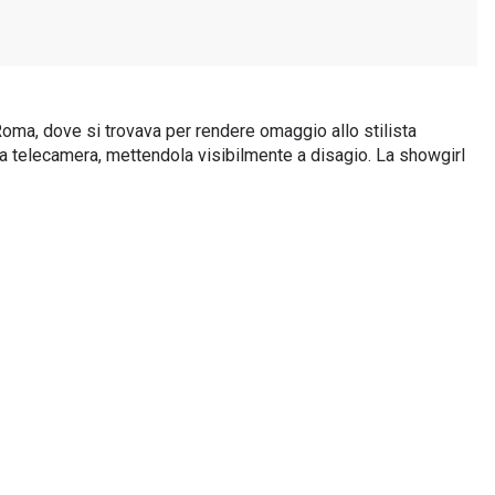
Roma, dove si trovava per rendere omaggio allo stilista
 la telecamera, mettendola visibilmente a disagio. La showgirl