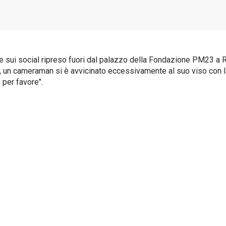
ale sui social ripreso fuori dal palazzo della Fondazione PM23 a 
isti, un cameraman si è avvicinato eccessivamente al suo viso con
 per favore".