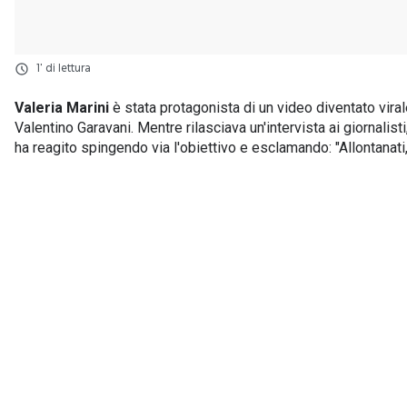
1' di lettura
Valeria Marini
è stata protagonista di un video diventato vir
Valentino Garavani. Mentre rilasciava un'intervista ai giornal
ha reagito spingendo via l'obiettivo e esclamando: "Allontanati,