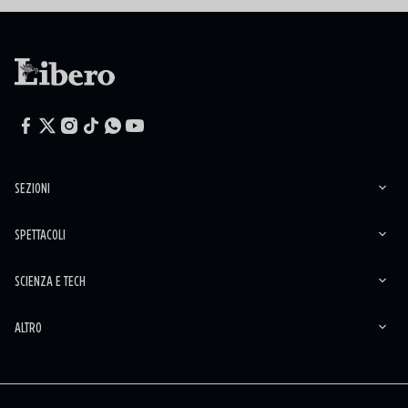
SEZIONI
SPETTACOLI
SCIENZA E TECH
ALTRO