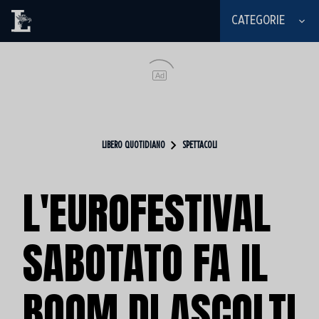
CATEGORIE
Ad
LIBERO QUOTIDIANO
SPETTACOLI
L'EUROFESTIVAL
SABOTATO FA IL
BOOM DI ASCOLTI