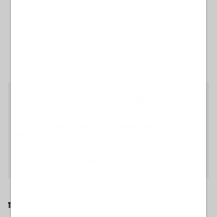
IL LEADER DEI GUFI
MARCO TRAVAGLIO CONFESSA: ODIA SINNER E LA NAZIONALE. ECCO
PERCHÉ È COERENTE
IL VERDETTO
ALESSANDRO ORSINI, CLAMOROSA STANGATA: "CORRIERE" CONDANNATO,
QUANTO INCASSA IL PROF
FLOP DOPO FLOP
FATTO QUOTIDIANO, RICETTAZIONE DI BORSE GRIFFATE? ALTRO
SFONDONE: LA SMENTITA IN TRIBUNALE
TI POTREBBERO INTERESSARE