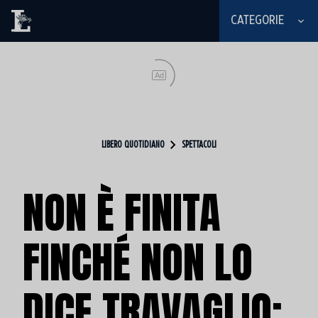
CATEGORIE
Ad
LIBERO QUOTIDIANO
SPETTACOLI
NON È FINITA
FINCHÉ NON LO
DICE TRAVAGLIO: