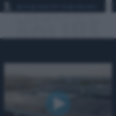
CEUTA
SCANDALO CONTE-COVID
SIGFRIDO RANUCCI