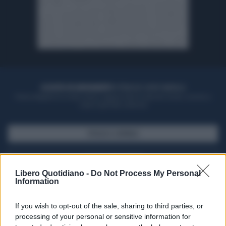
ACQUISTA UN ABBONAMENTO
OTTIENI DEI SUPER VANTAGGI
Potrai sfogliare la rivista online, leggere tutte le edizioni locali, ricevere a
casa il giornale cartaceo
SFOGLIA IL GIORNALE
ACQUISTA ABBONAMENTO
Libero Quotidiano -
Do Not Process My Personal
Information
If you wish to opt-out of the sale, sharing to third parties, or
processing of your personal or sensitive information for