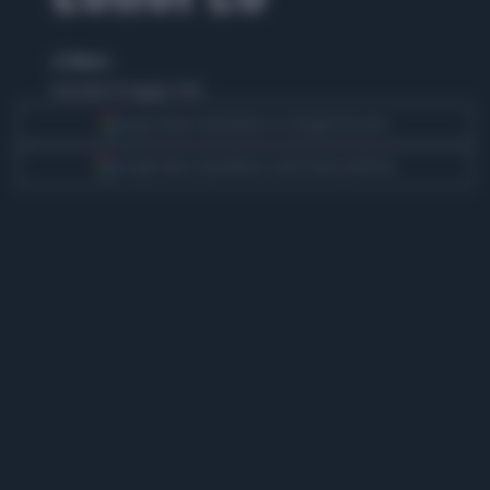
di TMNews
mercoledì 20 maggio 2026
Segui Libero Quotidiano su Google Discover
Scegli Libero Quotidiano come fonte preferita