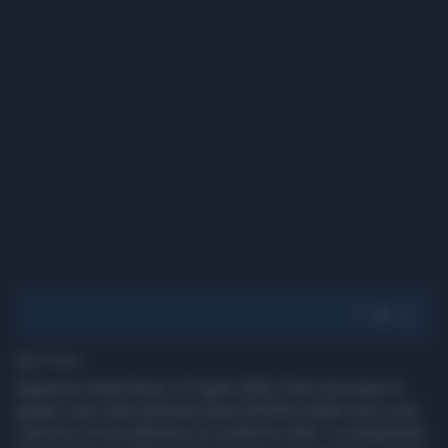
1' di lettura
(Agenzia Vista) Roma, 07 luglio 2026 "Solo nel mese di
giugno sono stati eliminati quasi 28.000 soldati russi e per
ciascuno di essi abbiamo la conferma video. La stragrande