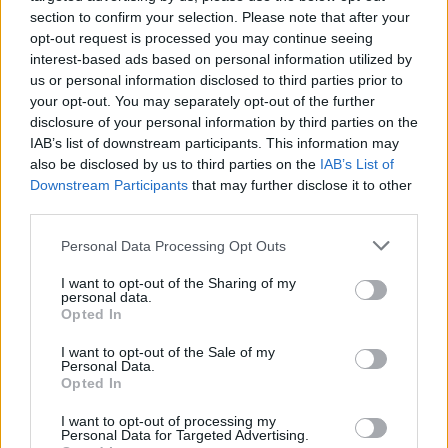
section to confirm your selection. Please note that after your
opt-out request is processed you may continue seeing
interest-based ads based on personal information utilized by
us or personal information disclosed to third parties prior to
your opt-out. You may separately opt-out of the further
Seguici su Google Discover
disclosure of your personal information by third parties on the
IAB’s list of downstream participants. This information may
Segui Libero Quotidiano su Google Discover
also be disclosed by us to third parties on the
IAB’s List of
Scegli Libero Quotidiano come fonte preferita
Downstream Participants
that may further disclose it to other
third parties.
SEZIONI
Personal Data Processing Opt Outs
I want to opt-out of the Sharing of my
SPETTACOLI
personal data.
Opted In
SCIENZA E TECH
I want to opt-out of the Sale of my
Personal Data.
Opted In
ALTRO
I want to opt-out of processing my
Personal Data for Targeted Advertising.