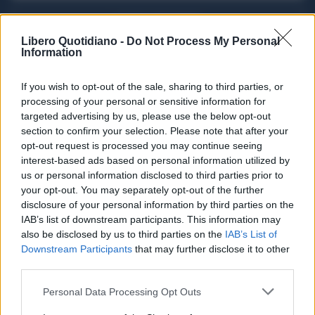
ACQUISTA ABBONAMENTO
Libero Quotidiano -
Do Not Process My Personal
Information
If you wish to opt-out of the sale, sharing to third parties, or
processing of your personal or sensitive information for
targeted advertising by us, please use the below opt-out
section to confirm your selection. Please note that after your
opt-out request is processed you may continue seeing
interest-based ads based on personal information utilized by
us or personal information disclosed to third parties prior to
your opt-out. You may separately opt-out of the further
Seguici su Google Discover
disclosure of your personal information by third parties on the
IAB’s list of downstream participants. This information may
Segui Libero Quotidiano su Google Discover
also be disclosed by us to third parties on the
IAB’s List of
Scegli Libero Quotidiano come fonte preferita
Downstream Participants
that may further disclose it to other
third parties.
SEZIONI
Personal Data Processing Opt Outs