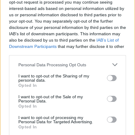
opt-out request is processed you may continue seeing
interest-based ads based on personal information utilized by
us or personal information disclosed to third parties prior to
your opt-out. You may separately opt-out of the further
Seguici su Google Discover
disclosure of your personal information by third parties on the
IAB’s list of downstream participants. This information may
Segui Libero Quotidiano su Google Discover
also be disclosed by us to third parties on the
IAB’s List of
Scegli Libero Quotidiano come fonte preferita
Downstream Participants
that may further disclose it to other
third parties.
SEZIONI
Personal Data Processing Opt Outs
I want to opt-out of the Sharing of my
SPETTACOLI
personal data.
Opted In
SCIENZA E TECH
I want to opt-out of the Sale of my
Personal Data.
Opted In
ALTRO
I want to opt-out of processing my
Personal Data for Targeted Advertising.
Opted In