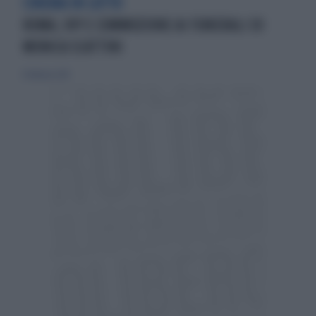
CINEMA IN LUTTO
ROMA, VIP E COMMOZIONE AI FUNERALI DI
MONICA SCATTINI
8 febbraio 2015