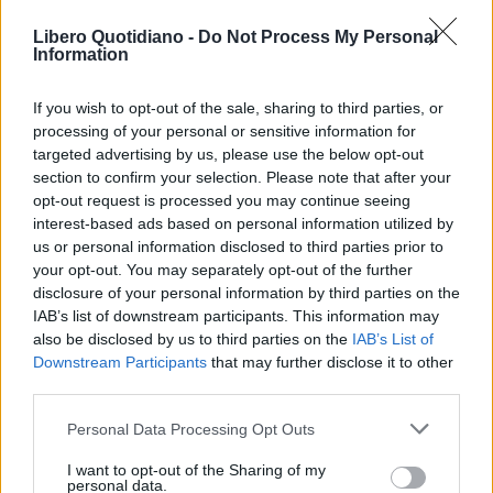
ACQUISTA ABBONAMENTO
Libero Quotidiano -
Do Not Process My Personal
Information
If you wish to opt-out of the sale, sharing to third parties, or
processing of your personal or sensitive information for
targeted advertising by us, please use the below opt-out
section to confirm your selection. Please note that after your
opt-out request is processed you may continue seeing
interest-based ads based on personal information utilized by
us or personal information disclosed to third parties prior to
your opt-out. You may separately opt-out of the further
Seguici su Google Discover
disclosure of your personal information by third parties on the
IAB’s list of downstream participants. This information may
Segui Libero Quotidiano su Google Discover
also be disclosed by us to third parties on the
IAB’s List of
Scegli Libero Quotidiano come fonte preferita
Downstream Participants
that may further disclose it to other
third parties.
SEZIONI
Personal Data Processing Opt Outs
I want to opt-out of the Sharing of my
SPETTACOLI
personal data.