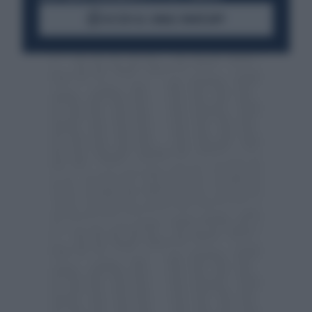
ACCEDI AL CANALE WHATSAPP