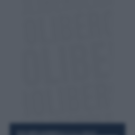
RESTA SEMPRE AGGIORNATO
UNISCITI ALLA COMMUNITY