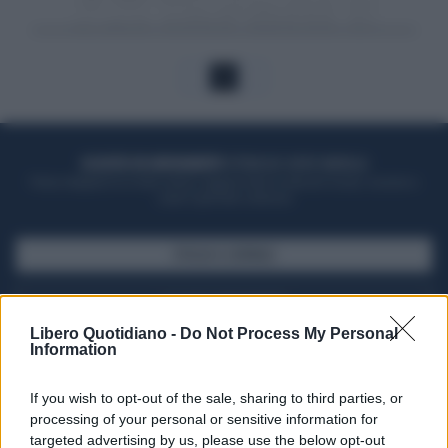
1
ACQUISTA UN ABBONAMENTO
OTTIENI DEI SUPER VANTAGGI
Potrai sfogliare la rivista online, leggere tutte le edizioni locali, ricevere a
casa il giornale cartaceo
SFOGLIA IL GIORNALE
ACQUISTA ABBONAMENTO
Libero Quotidiano -
Do Not Process My Personal
Information
If you wish to opt-out of the sale, sharing to third parties, or
processing of your personal or sensitive information for
targeted advertising by us, please use the below opt-out