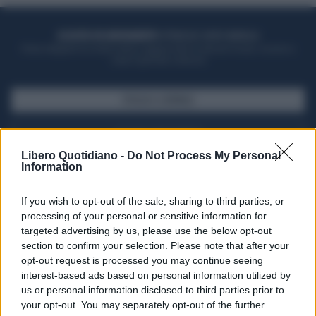
ACQUISTA UN ABBONAMENTO
OTTIENI DEI SUPER VANTAGGI
Potrai sfogliare la rivista online, leggere tutte le edizioni locali, ricevere a
casa il giornale cartaceo
SFOGLIA IL GIORNALE
ACQUISTA ABBONAMENTO
Libero Quotidiano -
Do Not Process My Personal
Information
If you wish to opt-out of the sale, sharing to third parties, or
processing of your personal or sensitive information for
targeted advertising by us, please use the below opt-out
section to confirm your selection. Please note that after your
opt-out request is processed you may continue seeing
interest-based ads based on personal information utilized by
us or personal information disclosed to third parties prior to
your opt-out. You may separately opt-out of the further