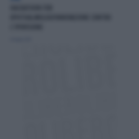
HACKATHON FOR
OPHTHALMOLOGYINNOVAZIONE CONTRO
L’IPOVISIONE
20 maggio 2018