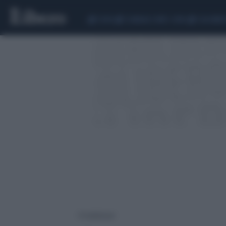
CEUTA
SCANDALO CONTE-COVID
CALCIOMER
31 risultati per: