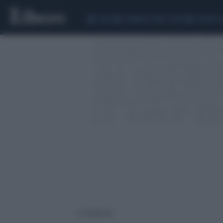
CEUTA
SCANDALO CONTE-COVID
SIGFRIDO 
12 risultati per: