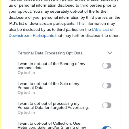
us or personal information disclosed to third parties prior to
your opt-out. You may separately opt-out of the further
Seguici su Google Discover
disclosure of your personal information by third parties on the
IAB’s list of downstream participants. This information may
Segui Libero Quotidiano su Google Discover
also be disclosed by us to third parties on the
IAB’s List of
Scegli Libero Quotidiano come fonte preferita
Downstream Participants
that may further disclose it to other
third parties.
SEZIONI
Personal Data Processing Opt Outs
I want to opt-out of the Sharing of my
SPETTACOLI
personal data.
Opted In
SCIENZA E TECH
I want to opt-out of the Sale of my
Personal Data.
Opted In
ALTRO
I want to opt-out of processing my
Personal Data for Targeted Advertising.
Opted In
I want to opt-out of Collection, Use,
Retention, Sale, and/or Sharing of my